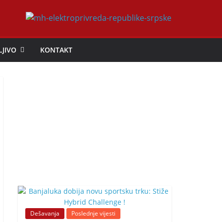
LJIVO
KONTAKT
Dešavanja
Poslednje vijesti