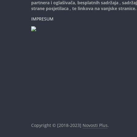
partnera i oglašivača, besplatnih sadržaja , sadrža
strane posjetilaca , te linkova na vanjske stranice.
IMPRESUM
Copyright © [2018-2023]
Novosti Plus
.