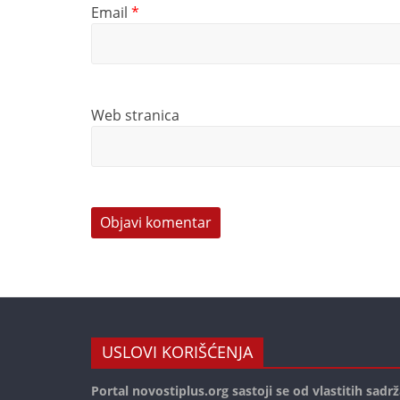
Email
*
Web stranica
USLOVI KORIŠĆENJA
Portal novostiplus.org sastoji se od vlastitih sadrž