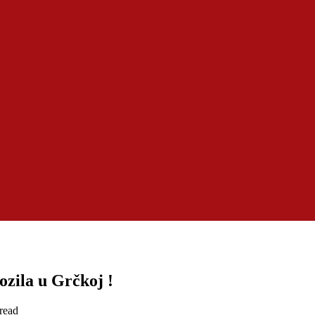
ozila u Grčkoj !
read