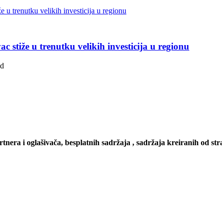
 stiže u trenutku velikih investicija u regionu
ad
artnera i oglašivača, besplatnih sadržaja , sadržaja kreiranih od stra