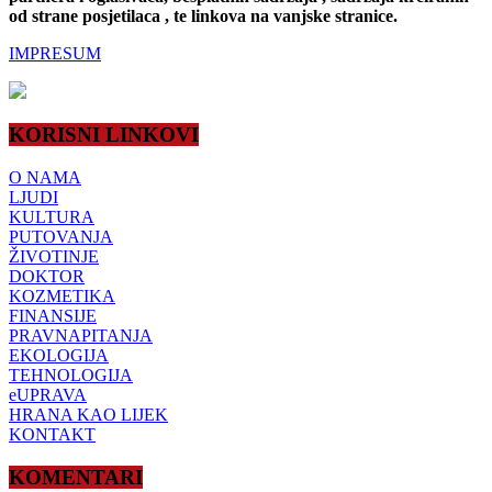
od strane posjetilaca , te linkova na vanjske stranice.
IMPRESUM
KORISNI LINKOVI
O NAMA
LJUDI
KULTURA
PUTOVANJA
ŽIVOTINJE
DOKTOR
KOZMETIKA
FINANSIJE
PRAVNAPITANJA
EKOLOGIJA
TEHNOLOGIJA
eUPRAVA
HRANA KAO LIJEK
KONTAKT
KOMENTARI