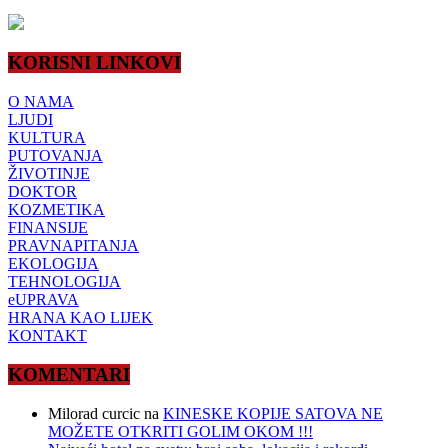
KORISNI LINKOVI
O NAMA
LJUDI
KULTURA
PUTOVANJA
ŽIVOTINJE
DOKTOR
KOZMETIKA
FINANSIJE
PRAVNAPITANJA
EKOLOGIJA
TEHNOLOGIJA
eUPRAVA
HRANA KAO LIJEK
KONTAKT
KOMENTARI
Milorad curcic
na
KINESKE KOPIJE SATOVA NE
MOŽETE OTKRITI GOLIM OKOM !!!