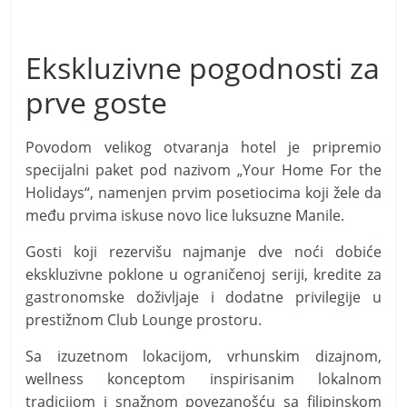
Ekskluzivne pogodnosti za
prve goste
Povodom velikog otvaranja hotel je pripremio
specijalni paket pod nazivom „Your Home For the
Holidays“, namenjen prvim posetiocima koji žele da
među prvima iskuse novo lice luksuzne Manile.
Gosti koji rezervišu najmanje dve noći dobiće
ekskluzivne poklone u ograničenoj seriji, kredite za
gastronomske doživljaje i dodatne privilegije u
prestižnom Club Lounge prostoru.
Sa izuzetnom lokacijom, vrhunskim dizajnom,
wellness konceptom inspirisanim lokalnom
tradicijom i snažnom povezanošću sa filipinskom