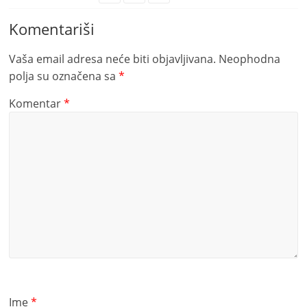
Komentariši
Vaša email adresa neće biti objavljivana.
Neophodna
polja su označena sa
*
Komentar
*
Ime
*