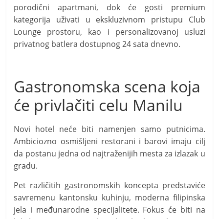
porodični apartmani, dok će gosti premium
kategorija uživati u ekskluzivnom pristupu Club
Lounge prostoru, kao i personalizovanoj usluzi
privatnog batlera dostupnog 24 sata dnevno.
Gastronomska scena koja
će privlačiti celu Manilu
Novi hotel neće biti namenjen samo putnicima.
Ambiciozno osmišljeni restorani i barovi imaju cilj
da postanu jedna od najtraženijih mesta za izlazak u
gradu.
Pet različitih gastronomskih koncepta predstaviće
savremenu kantonsku kuhinju, moderna filipinska
jela i međunarodne specijalitete. Fokus će biti na