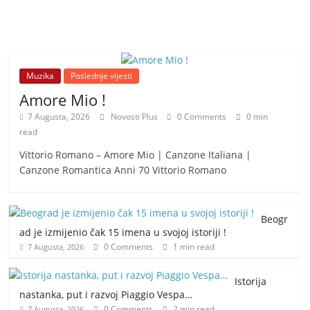
Muzika
Poslednje vijesti
Amore Mio !
7 Augusta, 2026
Novosti Plus
0 Comments
0 min
read
Vittorio Romano – Amore Mio | Canzone Italiana |
Canzone Romantica Anni 70 Vittorio Romano
Beogr
ad je izmijenio čak 15 imena u svojoj istoriji !
0 Comments
1 min read
7 Augusta, 2026
Istorija
nastanka, put i razvoj Piaggio Vespa…
0 Comments
2 min read
7 Augusta, 2026