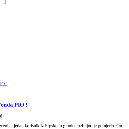
 Fonda PIO !
ad
enija, jedan korisnik iz Srpske tu granicu ozbiljno je pomjerio. On