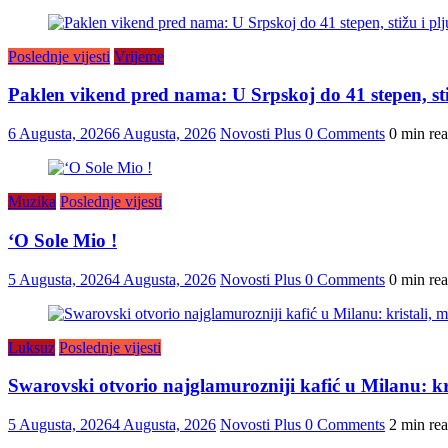
Poslednje vijesti
Vrijeme
Paklen vikend pred nama: U Srpskoj do 41 stepen, sti
6 Augusta, 2026
6 Augusta, 2026
Novosti Plus
0 Comments
0 min re
Muzika
Poslednje vijesti
‘O Sole Mio !
5 Augusta, 2026
4 Augusta, 2026
Novosti Plus
0 Comments
0 min re
Luksuz
Poslednje vijesti
Swarovski otvorio najglamurozniji kafić u Milanu: kris
5 Augusta, 2026
4 Augusta, 2026
Novosti Plus
0 Comments
2 min re