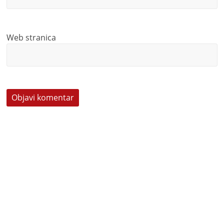
Web stranica