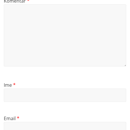
Komentar
*
Ime
*
Email
*