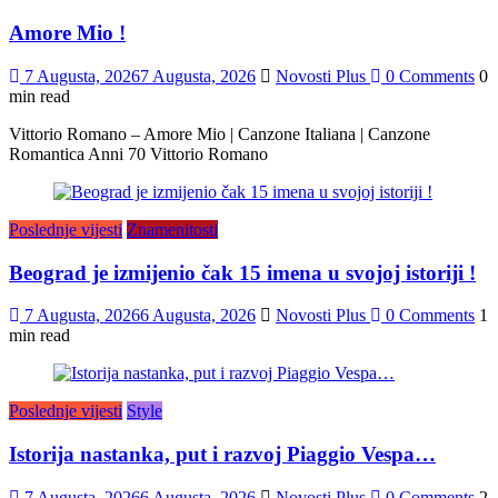
Amore Mio !
7 Augusta, 2026
7 Augusta, 2026
Novosti Plus
0 Comments
0
min read
Vittorio Romano – Amore Mio | Canzone Italiana | Canzone
Romantica Anni 70 Vittorio Romano
Poslednje vijesti
Znamenitosti
Beograd je izmijenio čak 15 imena u svojoj istoriji !
7 Augusta, 2026
6 Augusta, 2026
Novosti Plus
0 Comments
1
min read
Poslednje vijesti
Style
Istorija nastanka, put i razvoj Piaggio Vespa…
7 Augusta, 2026
6 Augusta, 2026
Novosti Plus
0 Comments
2