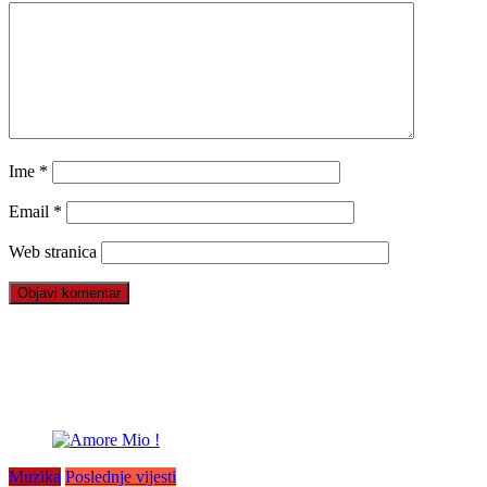
Ime
*
Email
*
Web stranica
Muzika
Poslednje vijesti