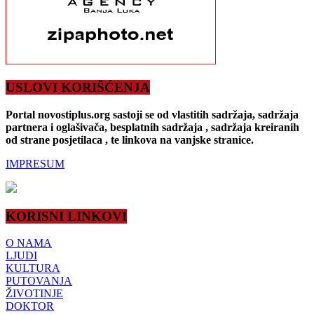
USLOVI KORIŠĆENJA
Portal novostiplus.org sastoji se od vlastitih sadržaja, sadržaja
partnera i oglašivača, besplatnih sadržaja , sadržaja kreiranih
od strane posjetilaca , te linkova na vanjske stranice.
IMPRESUM
KORISNI LINKOVI
O NAMA
LJUDI
KULTURA
PUTOVANJA
ŽIVOTINJE
DOKTOR