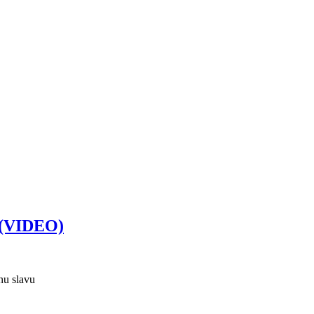
i (VIDEO)
nu slavu