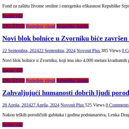
Fond za zaštitu životne sredine i energetsku efikasnost Republike Srp
Saznaj više
DRUŠTVO
Poslednje vijesti
Republika Srpska
Novi blok bolnice u Zvorniku biće završen 
22 Septembra, 2024
22 Septembra, 2024
Novosti Plus
385 Views
0 C
Novi blok bolnice u Zvorniku, koji ima oko 4.000 metara kvadratnih p
Saznaj više
DRUŠTVO
Poslednje vijesti
Republika Srpska
Zahvaljujući humanosti dobrih ljudi porod
28 Aprila, 2024
27 Aprila, 2024
Novosti Plus
525 Views
0 Comments
Nakon teških porodičnih gubitaka i godina podstanarstva, Lenka Dragi
Saznaj više