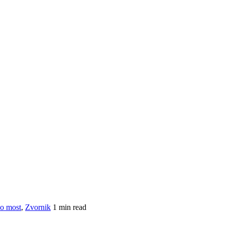
o most
,
Zvornik
1 min read