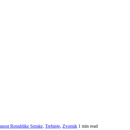
kasnost Republike Srpske
,
Trebinje
,
Zvornik
1 min read