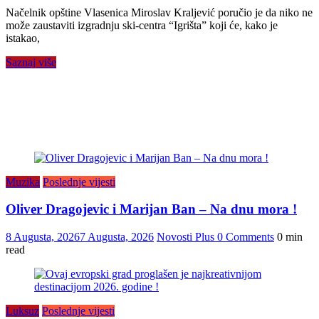
Načelnik opštine Vlasenica Miroslav Kraljević poručio je da niko ne
može zaustaviti izgradnju ski-centra “Igrišta” koji će, kako je
istakao,
Saznaj više
Muzika
Poslednje vijesti
Oliver Dragojevic i Marijan Ban – Na dnu mora !
8 Augusta, 2026
7 Augusta, 2026
Novosti Plus
0 Comments
0 min
read
Luksuz
Poslednje vijesti