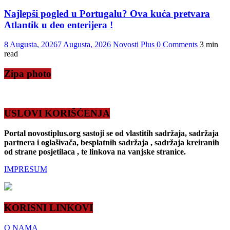
Najlepši pogled u Portugalu? Ova kuća pretvara
Atlantik u deo enterijera !
8 Augusta, 2026
7 Augusta, 2026
Novosti Plus
0 Comments
3 min
read
Zipa photo
USLOVI KORIŠĆENJA
Portal novostiplus.org sastoji se od vlastitih sadržaja, sadržaja
partnera i oglašivača, besplatnih sadržaja , sadržaja kreiranih
od strane posjetilaca , te linkova na vanjske stranice.
IMPRESUM
KORISNI LINKOVI
O NAMA