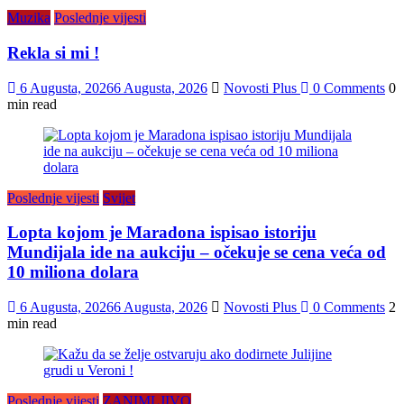
Muzika
Poslednje vijesti
Rekla si mi !
6 Augusta, 2026
6 Augusta, 2026
Novosti Plus
0 Comments
0
min read
Poslednje vijesti
Svijet
Lopta kojom je Maradona ispisao istoriju
Mundijala ide na aukciju – očekuje se cena veća od
10 miliona dolara
6 Augusta, 2026
6 Augusta, 2026
Novosti Plus
0 Comments
2
min read
Poslednje vijesti
ZANIMLJIVO