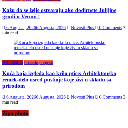
Kažu da se želje ostvaruju ako dodirnete Julijine
grudi u Veroni !
6 Augusta, 2026
6 Augusta, 2026
Novosti Plus
0 Comments
3
min read
Arhitektura
Poslednje vijesti
Kuća koja izgleda kao krilo ptice: Arhitektonsko
remek-delo usred pustinje koje živi u skladu sa
prirodom
6 Augusta, 2026
6 Augusta, 2026
Novosti Plus
0 Comments
3
min read
Zipa photo