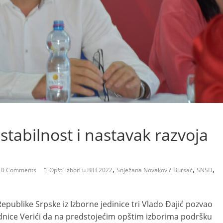
stabilnost i nastavak razvoja
,
,
,
0 Comments
Opšti izbori u BiH 2022
Snježana Novaković Bursać
SNSD
publike Srpske iz Izborne jedinice tri Vlado Đajić pozvao
dnice Verići da na predstojećim opštim izborima podršku