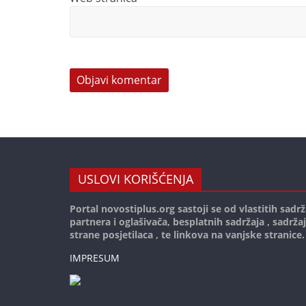
USLOVI KORIŠĆENJA
Portal novostiplus.org sastoji se od vlastitih sadrž
partnera i oglašivača, besplatnih sadržaja , sadrža
strane posjetilaca , te linkova na vanjske stranice.
IMPRESUM