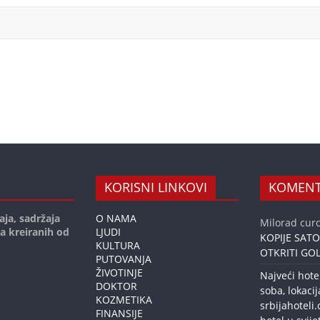
KORISNI LINKOVI
KOMENT
aja, sadržaja
O NAMA
Milorad curc
ja kreiranih od
LJUDI
KOPIJE SAT
KULTURA
OTKRITI GOL
PUTOVANJA
ŽIVOTINJE
Najveći hote
DOKTOR
soba, lokacij
KOZMETIKA
srbijahoteli
FINANSIJE