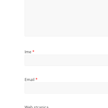
Ime
*
Email
*
Web stranica