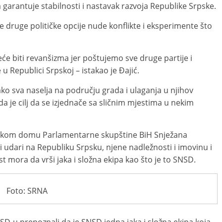
garantuje stabilnosti i nastavak razvoja Republike Srpske.
 druge političke opcije nude konflikte i eksperimente što
e biti revanšizma jer poštujemo sve druge partije i
u Republici Srpskoj – istakao je Đajić.
ko sva naselja na području grada i ulaganja u njihov
 da je cilj da se izjednače sa sličnim mjestima u nekim
ičkom domu Parlamentarne skupštine BiH Snježana
i udari na Republiku Srpsku, njene nadležnosti i imovinu i
st mora da vrši jaka i složna ekipa kao što je to SNSD.
Foto: SRNA