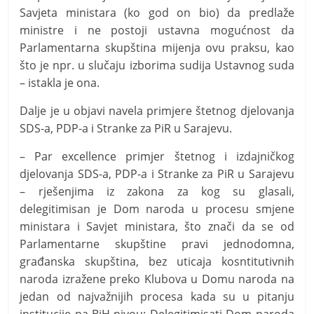
Savjeta ministara (ko god on bio) da predlaže
ministre i ne postoji ustavna mogućnost da
Parlamentarna skupština mijenja ovu praksu, kao
što je npr. u slučaju izborima sudija Ustavnog suda
– istakla je ona.
Dalje je u objavi navela primjere štetnog djelovanja
SDS-a, PDP-a i Stranke za PiR u Sarajevu.
– Par excellence primjer štetnog i izdajničkog
djelovanja SDS-a, PDP-a i Stranke za PiR u Sarajevu
– rješenjima iz zakona za kog su glasali,
delegitimisan je Dom naroda u procesu smjene
ministara i Savjet ministara, što znači da se od
Parlamentarne skupštine pravi jednodomna,
građanska skupština, bez uticaja kosntitutivnih
naroda izražene preko Klubova u Domu naroda na
jedan od najvažnijih procesa kada su u pitanju