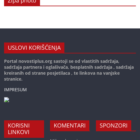
Zipa photo
USLOVI KORIŠĆENJA
Portal novostiplus.org sastoji se od vlastitih sadržaja,
sadržaja partnera i oglašivača, besplatnih sadržaja , sadržaja
kreiranih od strane posjetilaca , te linkova na vanjske
stranice.
IMPRESUM
KORISNI
KOMENTARI
SPONZORI
LINKOVI