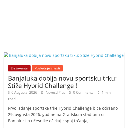
Dešavanja
Poslednje vijesti
Banjaluka dobija novu sportsku trku:
Stiže Hybrid Challenge !
6 Augusta, 2026
Novosti Plus
0 Comments
1 min
read
Prvo izdanje sportske trke Hybrid Challenge biće održano
29. avgusta 2026. godine na Gradskom stadionu u
Banjaluci, a učesnike očekuje spoj trčanja,