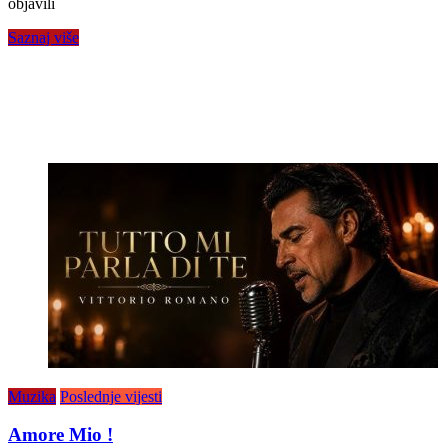
objavili
Saznaj više
Muzika
Poslednje vijesti
Amore Mio !