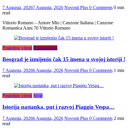
7 Augusta, 2026
7 Augusta, 2026
Novosti Plus
0 Comments
0 min
read
Vittorio Romano – Amore Mio | Canzone Italiana | Canzone
Romantica Anni 70 Vittorio Romano
Poslednje vijesti
Znamenitosti
Beograd je izmijenio čak 15 imena u svojoj istoriji !
7 Augusta, 2026
6 Augusta, 2026
Novosti Plus
0 Comments
1 min
read
Poslednje vijesti
Style
Istorija nastanka, put i razvoj Piaggio Vespa…
7 Augusta, 2026
6 Augusta, 2026
Novosti Plus
0 Comments
2 min
read