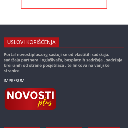
USLOVI KORIŠĆENJA
Portal novostiplus.org sastoji se od vlastitih sadržaja,
sadržaja partnera i oglašivača, besplatnih sadržaja , sadržaja
kreiranih od strane posjetilaca , te linkova na vanjske
stranice.
IMPRESUM