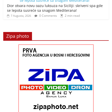
Dior otvara novu oazu luksuza na Siciliji: skriveni spa gde
se lepota susreće sa snagom Mediterana!
0 Comments
2 min read
7 Augusta, 2026
Zipa photo