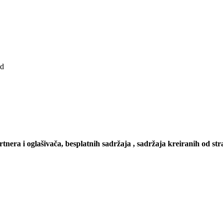
ad
artnera i oglašivača, besplatnih sadržaja , sadržaja kreiranih od stra