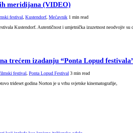
vih meridijana (VIDEO)
lmski festival
,
Kustendorf
,
Mećavnik
1 min read
tivala Kustendorf. Autentičnost i umjetnička izuzetnost neodvojiv su d
 na trećem izadanju “Ponta Lopud festivala
filmski festival
,
Ponta Lopud Festival
3 min read
tovo trideset godina Norton je u vrhu svjetske kinematografije,