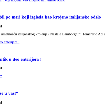
po meri koji izgleda kao krojeno italijansko odelo
ad
sa umetnošću italijanskog krojenja? Nastaje Lamborghini Temerario Ad
tik u deo enterijera !
ad
se u vas!“
ad