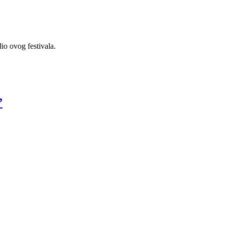
io ovog festivala.
”