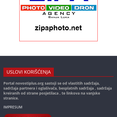
USLOVI KORIŠĆENJA
Portal novostiplus.org sastoji se od vlastitih sadržaja,
sadržaja partnera i oglašivača, besplatnih sadržaja , sadržaja
kreiranih od strane posjetilaca , te linkova na vanjske
stranice.
IMPRESUM