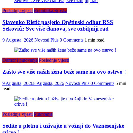
Poslednje vijesti
Republika Srpska
Slavenko Ristić posjetio Opštinski odbor RSS
Šekovići: Sve više članova, sve ozbiljniji rad
9 Augusta, 2026
Novosti Plus
0 Comments
1 min read
Odmor i putovanje
Poslednje vijesti
Zašto sve više naših žena beže same na ovo ostrvo !
9 Augusta, 2026
8 Augusta, 2026
Novosti Plus
0 Comments
5 min
read
Poslednje vijesti
Putovanja
Sedite u pletnu i uživajte u vožnji do Vaznesenjske
crkve !