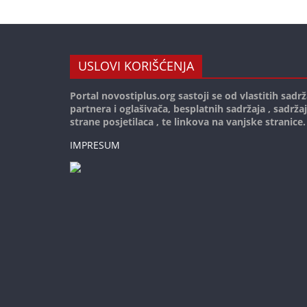
USLOVI KORIŠĆENJA
Portal novostiplus.org sastoji se od vlastitih sadrž
partnera i oglašivača, besplatnih sadržaja , sadrža
strane posjetilaca , te linkova na vanjske stranice.
IMPRESUM