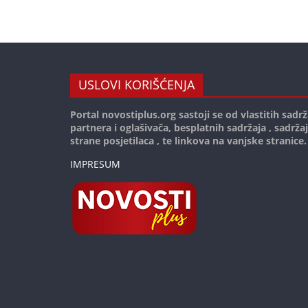
USLOVI KORIŠĆENJA
Portal novostiplus.org sastoji se od vlastitih sadrž
partnera i oglašivača, besplatnih sadržaja , sadrža
strane posjetilaca , te linkova na vanjske stranice.
IMPRESUM