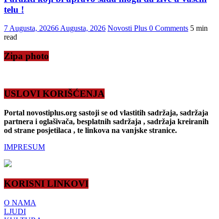
telu !
7 Augusta, 2026
6 Augusta, 2026
Novosti Plus
0 Comments
5 min
read
Zipa photo
USLOVI KORIŠĆENJA
Portal novostiplus.org sastoji se od vlastitih sadržaja, sadržaja
partnera i oglašivača, besplatnih sadržaja , sadržaja kreiranih
od strane posjetilaca , te linkova na vanjske stranice.
IMPRESUM
KORISNI LINKOVI
O NAMA
LJUDI