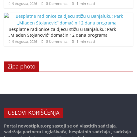
0 Comments
1 min read
9 Augusta, 2026
Besplatne radionice za djecu stižu u Banjaluku: Park
„Mladen Stojanović“ domaćin 12 dana programa
0 Comments
1 min read
9 Augusta, 2026
Zipa photo
USLOVI KORIŠĆENJA
Portal novostiplus.org sastoji se od vlastitih sadržaja,
sadržaja partnera i oglašivača, besplatnih sadržaja , sadržaja