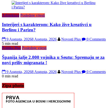
Arhitektura
Poslednje vijesti
Interijeri s karakterom: Kako žive kreativci u
Berlinu i Parizu?
9 Augusta, 2026
8 Augusta, 2026
Novosti Plus
0 Comments
5 min read
Politika Plus
Poslednje vijesti
Španija šalje 2.000 vojnika u Seutu: Spremaju se za
novi priliv migranata !
9 Augusta, 2026
8 Augusta, 2026
Novosti Plus
0 Comments
0 min read
Zipa photo