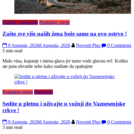
Odmor i putovanje
Poslednje vijesti
Zašto sve više naših žena beže same na ovo ostrvo !
9 Augusta, 2026
8 Augusta, 2026
Novosti Plus
0 Comments
5 min read
Malo vina, kupanje i mirna glava jer tamo vode glavnu reč. Koliko
ste puta uhvatile sebe kako maštate da spakujete
Poslednje vijesti
Putovanja
Sedite u pletnu i uživajte u vožnji do Vaznesenjske
crkve !
9 Augusta, 2026
8 Augusta, 2026
Novosti Plus
0 Comments
3 min read