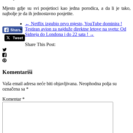
Mjesto gdje su svi posjetioci kao jedna porodica, a da li je tako,
najbolje je da ih jednostavno posjetite.
←
Netflix izgubio prvo mjesto, YouTube dominira !
Testiran avion za najduže direktne letove na svetu: Od
Sidneja do Londona i do 22 sata !
→
Share This Post:
Komentariši
Vaša email adresa neće biti objavljivana.
Neophodna polja su
označena sa
*
Komentar
*