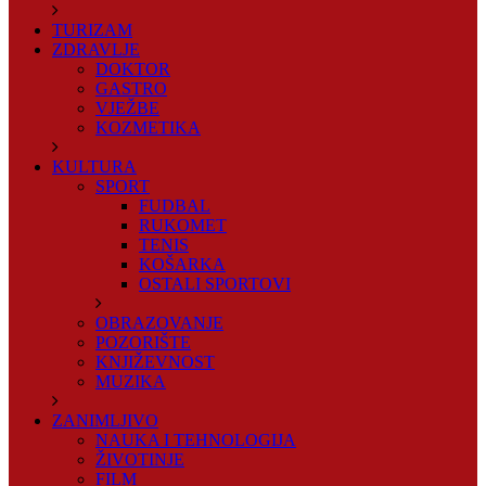
TURIZAM
ZDRAVLJE
DOKTOR
GASTRO
VJEŽBE
KOZMETIKA
KULTURA
SPORT
FUDBAL
RUKOMET
TENIS
KOŠARKA
OSTALI SPORTOVI
OBRAZOVANJE
POZORIŠTE
KNJIŽEVNOST
MUZIKA
ZANIMLJIVO
NAUKA I TEHNOLOGIJA
ŽIVOTINJE
FILM