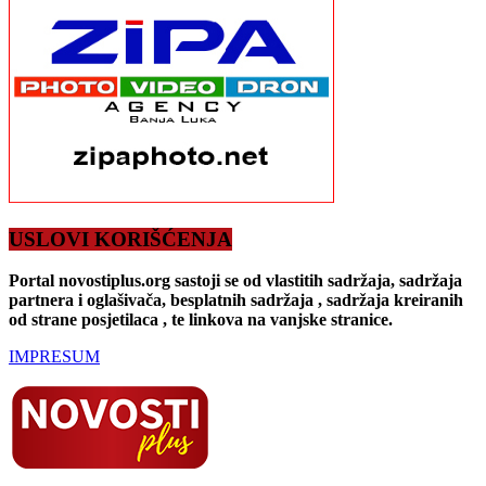
USLOVI KORIŠĆENJA
Portal novostiplus.org sastoji se od vlastitih sadržaja, sadržaja
partnera i oglašivača, besplatnih sadržaja , sadržaja kreiranih
od strane posjetilaca , te linkova na vanjske stranice.
IMPRESUM