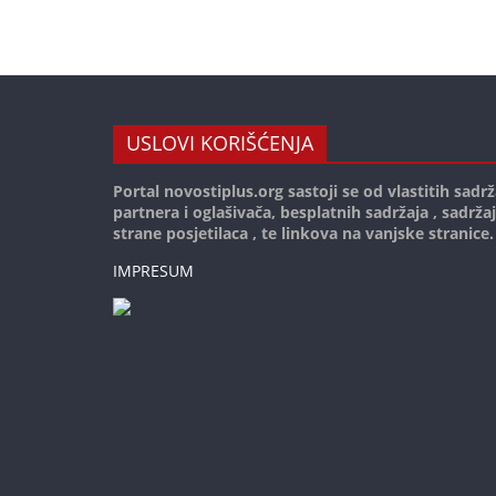
USLOVI KORIŠĆENJA
Portal novostiplus.org sastoji se od vlastitih sadrž
partnera i oglašivača, besplatnih sadržaja , sadrža
strane posjetilaca , te linkova na vanjske stranice.
IMPRESUM