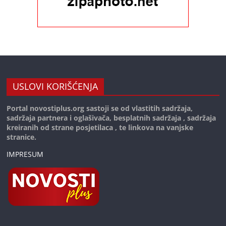
USLOVI KORIŠĆENJA
Portal novostiplus.org sastoji se od vlastitih sadržaja,
sadržaja partnera i oglašivača, besplatnih sadržaja , sadržaja
kreiranih od strane posjetilaca , te linkova na vanjske
stranice.
IMPRESUM