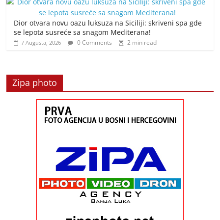
Dior otvara novu oazu luksuza na Siciliji: skriveni spa gde
se lepota susreće sa snagom Mediterana!
0 Comments
2 min read
7 Augusta, 2026
Zipa photo