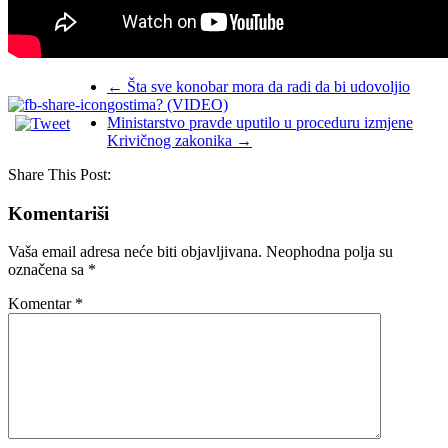
←
Šta sve konobar mora da radi da bi udovoljio
gostima? (VIDEO)
Ministarstvo pravde uputilo u proceduru izmjene
Krivičnog zakonika
→
Share This Post:
Komentariši
Vaša email adresa neće biti objavljivana.
Neophodna polja su
označena sa
*
Komentar
*