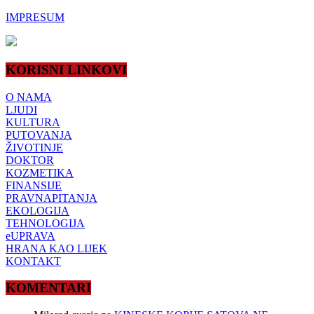
IMPRESUM
KORISNI LINKOVI
O NAMA
LJUDI
KULTURA
PUTOVANJA
ŽIVOTINJE
DOKTOR
KOZMETIKA
FINANSIJE
PRAVNAPITANJA
EKOLOGIJA
TEHNOLOGIJA
eUPRAVA
HRANA KAO LIJEK
KONTAKT
KOMENTARI