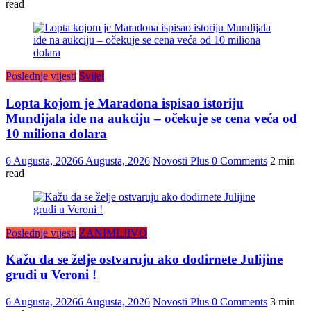
read
Poslednje vijesti
Svijet
Lopta kojom je Maradona ispisao istoriju
Mundijala ide na aukciju – očekuje se cena veća od
10 miliona dolara
6 Augusta, 2026
6 Augusta, 2026
Novosti Plus
0 Comments
2 min
read
Poslednje vijesti
ZANIMLJIVO
Kažu da se želje ostvaruju ako dodirnete Julijine
grudi u Veroni !
6 Augusta, 2026
6 Augusta, 2026
Novosti Plus
0 Comments
3 min