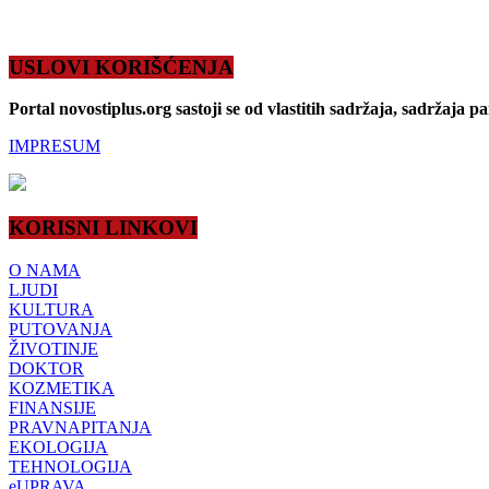
USLOVI KORIŠĆENJA
Portal novostiplus.org sastoji se od vlastitih sadržaja, sadržaja p
IMPRESUM
KORISNI LINKOVI
O NAMA
LJUDI
KULTURA
PUTOVANJA
ŽIVOTINJE
DOKTOR
KOZMETIKA
FINANSIJE
PRAVNAPITANJA
EKOLOGIJA
TEHNOLOGIJA
eUPRAVA