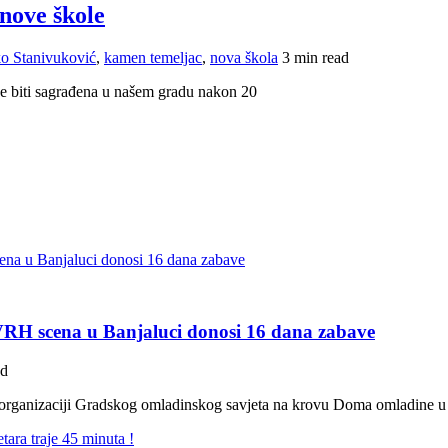
nove škole
o Stanivuković
,
kamen temeljac
,
nova škola
3 min read
će biti sagrađena u našem gradu nakon 20
 VRH scena u Banjaluci donosi 16 dana zabave
ad
u organizaciji Gradskog omladinskog savjeta na krovu Doma omladine u