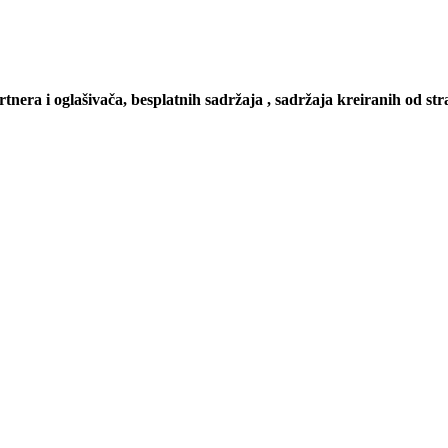
artnera i oglašivača, besplatnih sadržaja , sadržaja kreiranih od stra