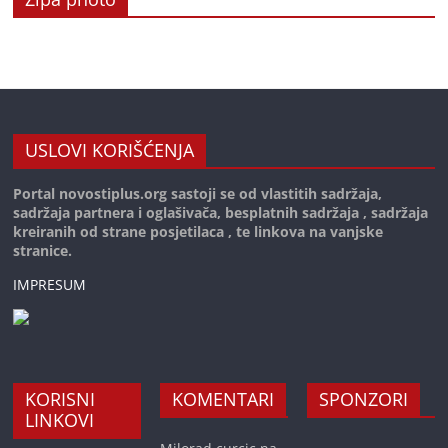
USLOVI KORIŠĆENJA
Portal novostiplus.org sastoji se od vlastitih sadržaja,
sadržaja partnera i oglašivača, besplatnih sadržaja , sadržaja
kreiranih od strane posjetilaca , te linkova na vanjske
stranice.
IMPRESUM
KORISNI
KOMENTARI
SPONZORI
LINKOVI