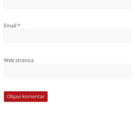
Email
*
Web stranica