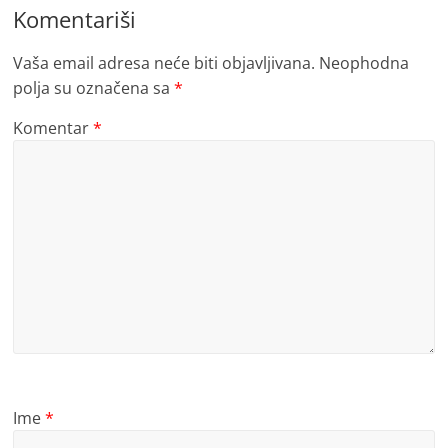
Komentariši
Vaša email adresa neće biti objavljivana.
Neophodna
polja su označena sa
*
Komentar
*
Ime
*