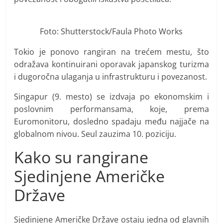
Foto: Shutterstock/Faula Photo Works
Tokio je ponovo rangiran na trećem mestu, što
odražava kontinuirani oporavak japanskog turizma
i dugoročna ulaganja u infrastrukturu i povezanost.
Singapur (9. mesto) se izdvaja po ekonomskim i
poslovnim performansama, koje, prema
Euromonitoru, dosledno spadaju među najjače na
globalnom nivou. Seul zauzima 10. poziciju.
Kako su rangirane
Sjedinjene Američke
Države
Sjedinjene Američke Države ostaju jedna od glavnih