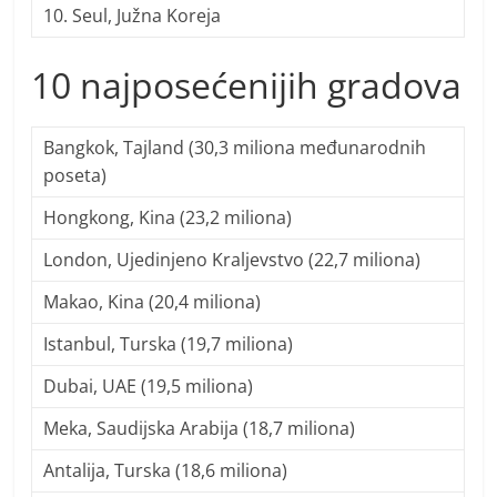
10. Seul, Južna Koreja
10 najposećenijih gradova
Bangkok, Tajland (30,3 miliona međunarodnih
poseta)
Hongkong, Kina (23,2 miliona)
London, Ujedinjeno Kraljevstvo (22,7 miliona)
Makao, Kina (20,4 miliona)
Istanbul, Turska (19,7 miliona)
Dubai, UAE (19,5 miliona)
Meka, Saudijska Arabija (18,7 miliona)
Antalija, Turska (18,6 miliona)