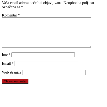
Vaša email adresa neće biti objavljivana.
Neophodna polja su
označena sa
*
Komentar
*
Ime
*
Email
*
Web stranica