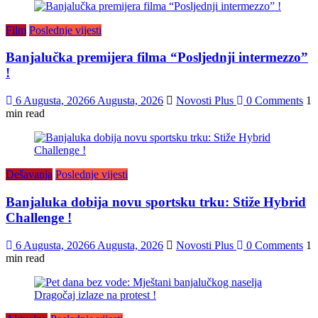
Film
Poslednje vijesti
Banjalučka premijera filma “Posljednji intermezzo”
!
6 Augusta, 2026
6 Augusta, 2026
Novosti Plus
0 Comments
1
min read
Dešavanja
Poslednje vijesti
Banjaluka dobija novu sportsku trku: Stiže Hybrid
Challenge !
6 Augusta, 2026
6 Augusta, 2026
Novosti Plus
0 Comments
1
min read