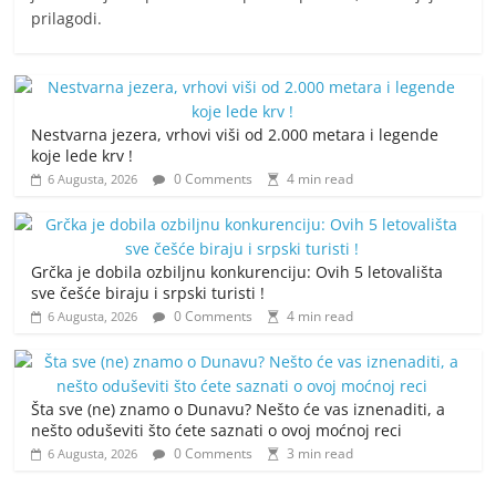
prilagodi.
Nestvarna jezera, vrhovi viši od 2.000 metara i legende
koje lede krv !
0 Comments
4 min read
6 Augusta, 2026
Grčka je dobila ozbiljnu konkurenciju: Ovih 5 letovališta
sve češće biraju i srpski turisti !
0 Comments
4 min read
6 Augusta, 2026
Šta sve (ne) znamo o Dunavu? Nešto će vas iznenaditi, a
nešto oduševiti što ćete saznati o ovoj moćnoj reci
0 Comments
3 min read
6 Augusta, 2026