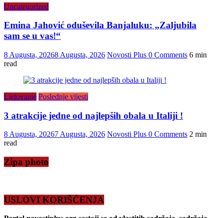
Uncategorized
Emina Jahović oduševila Banjaluku: „Zaljubila
sam se u vas!“
8 Augusta, 2026
8 Augusta, 2026
Novosti Plus
0 Comments
6 min
read
Ljetovanje
Poslednje vijesti
3 atrakcije jedne od najlepših obala u Italiji !
8 Augusta, 2026
7 Augusta, 2026
Novosti Plus
0 Comments
2 min
read
Zipa photo
USLOVI KORIŠĆENJA