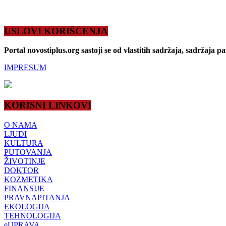
USLOVI KORIŠĆENJA
Portal novostiplus.org sastoji se od vlastitih sadržaja, sadržaja p
IMPRESUM
KORISNI LINKOVI
O NAMA
LJUDI
KULTURA
PUTOVANJA
ŽIVOTINJE
DOKTOR
KOZMETIKA
FINANSIJE
PRAVNAPITANJA
EKOLOGIJA
TEHNOLOGIJA
eUPRAVA