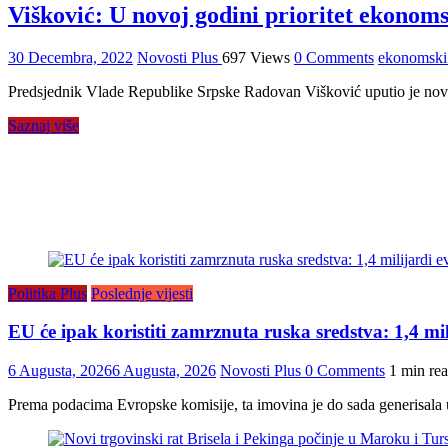
Višković: U novoj godini prioritet ekonoms
30 Decembra, 2022
Novosti Plus
697 Views
0 Comments
ekonomski 
Predsjednik Vlade Republike Srpske Radovan Višković uputio je novog
Saznaj više
Politika Plus
Poslednje vijesti
EU će ipak koristiti zamrznuta ruska sredstva: 1,4 mi
6 Augusta, 2026
6 Augusta, 2026
Novosti Plus
0 Comments
1 min re
Prema podacima Evropske komisije, ta imovina je do sada generisala u