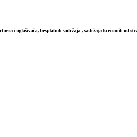
artnera i oglašivača, besplatnih sadržaja , sadržaja kreiranih od stra