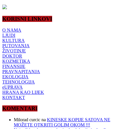
KORISNI LINKOVI
O NAMA
LJUDI
KULTURA
PUTOVANJA
ŽIVOTINJE
DOKTOR
KOZMETIKA
FINANSIJE
PRAVNAPITANJA
EKOLOGIJA
TEHNOLOGIJA
eUPRAVA
HRANA KAO LIJEK
KONTAKT
KOMENTARI
Milorad curcic
na
KINESKE KOPIJE SATOVA NE
MOŽETE OTKRITI GOLIM OKOM !!!