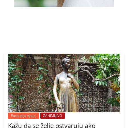
Poslednje vijesti
ZANIMLJIVO
Kažu da se želje ostvaruju ako