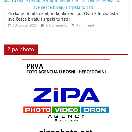
Grčka je dobila ozbiljnu konkurenciju: Ovih 5 letovališta
sve češće biraju i srpski turisti !
0 Comments
4 min read
6 Augusta, 2026
Zipa photo