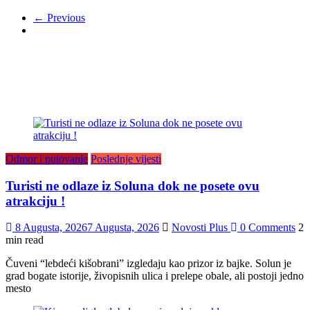
← Previous
Odmor i putovanje
Poslednje vijesti
Turisti ne odlaze iz Soluna dok ne posete ovu
atrakciju !
8 Augusta, 2026
7 Augusta, 2026
Novosti Plus
0 Comments
2
min read
Čuveni “lebdeći kišobrani” izgledaju kao prizor iz bajke. Solun je
grad bogate istorije, živopisnih ulica i prelepe obale, ali postoji jedno
mesto