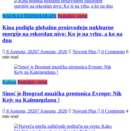
NAUKA I TEHNOLOGIJA
Poslednje vijesti
Kina podigla globalnu proizvodnju nuklearne
energije na rekordan nivo: Ko je na vrhu, a ko na
dnu
8 Augusta, 2026
7 Augusta, 2026
Novosti Plus
0 Comments
6
min read
Kultura
Poslednje vijesti
Sinoć je Beograd muzička prestonica Evrope: Nik
Kejv na Kalemegdanu !
8 Augusta, 2026
7 Augusta, 2026
Novosti Plus
0 Comments
4
min read