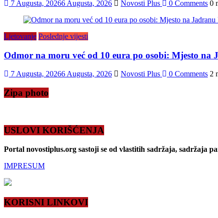
7 Augusta, 2026
6 Augusta, 2026
Novosti Plus
0 Comments
0 
Ljetovanje
Poslednje vijesti
Odmor na moru već od 10 eura po osobi: Mjesto na J
7 Augusta, 2026
6 Augusta, 2026
Novosti Plus
0 Comments
2 
Zipa photo
USLOVI KORIŠĆENJA
Portal novostiplus.org sastoji se od vlastitih sadržaja, sadržaja p
IMPRESUM
KORISNI LINKOVI