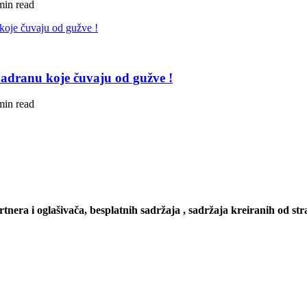
min read
adranu koje čuvaju od gužve !
min read
artnera i oglašivača, besplatnih sadržaja , sadržaja kreiranih od stra