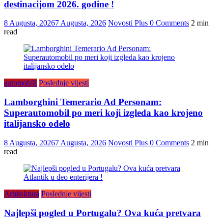
destinacijom 2026. godine !
8 Augusta, 2026
7 Augusta, 2026
Novosti Plus
0 Comments
2 min
read
automobili
Poslednje vijesti
Lamborghini Temerario Ad Personam:
Superautomobil po meri koji izgleda kao krojeno
italijansko odelo
8 Augusta, 2026
7 Augusta, 2026
Novosti Plus
0 Comments
2 min
read
Arhitektura
Poslednje vijesti
Najlepši pogled u Portugalu? Ova kuća pretvara