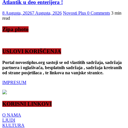
Atlantik u deo enterijera !
8 Augusta, 2026
7 Augusta, 2026
Novosti Plus
0 Comments
3 min
read
Zipa photo
USLOVI KORIŠĆENJA
Portal novostiplus.org sastoji se od vlastitih sadržaja, sadržaja
partnera i oglašivača, besplatnih sadržaja , sadržaja kreiranih
od strane posjetilaca , te linkova na vanjske stranice.
IMPRESUM
KORISNI LINKOVI
O NAMA
LJUDI
KULTURA