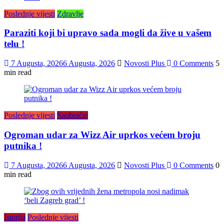
Poslednje vijesti
Zdravlje
Paraziti koji bi upravo sada mogli da žive u vašem
telu !
7 Augusta, 2026
6 Augusta, 2026
Novosti Plus
0 Comments
5
min read
Poslednje vijesti
Saobraćaj
Ogroman udar za Wizz Air uprkos većem broju
putnika !
7 Augusta, 2026
6 Augusta, 2026
Novosti Plus
0 Comments
0
min read
Istorija
Poslednje vijesti