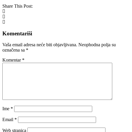
Share This Post:
Komentariši
Vaša email adresa neće biti objavljivana.
Neophodna polja su
označena sa
*
Komentar
*
Ime
*
Email
*
Web stranica