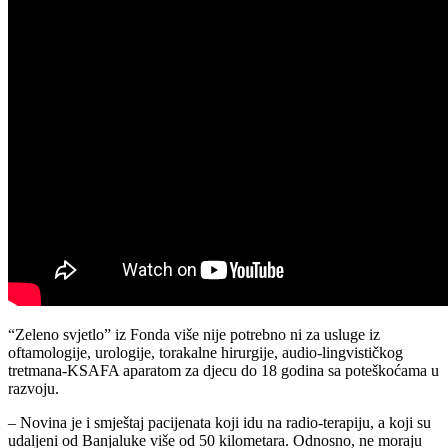
“Zeleno svjetlo” iz Fonda više nije potrebno ni za usluge iz
oftamologije, urologije, torakalne hirurgije, audio-lingvističkog
tretmana-KSAFA aparatom za djecu do 18 godina sa poteškoćama u
razvoju.
– Novina je i smještaj pacijenata koji idu na radio-terapiju, a koji su
udaljeni od Banjaluke više od 50 kilometara. Odnosno, ne moraju