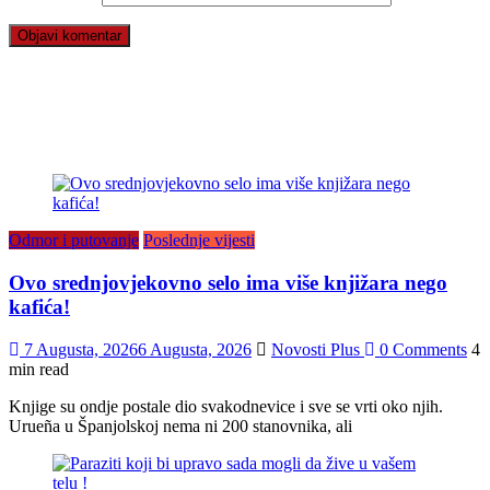
Odmor i putovanje
Poslednje vijesti
Ovo srednjovjekovno selo ima više knjižara nego
kafića!
7 Augusta, 2026
6 Augusta, 2026
Novosti Plus
0 Comments
4
min read
Knjige su ondje postale dio svakodnevice i sve se vrti oko njih.
Urueña u Španjolskoj nema ni 200 stanovnika, ali