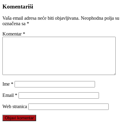
Komentariši
Vaša email adresa neće biti objavljivana.
Neophodna polja su
označena sa
*
Komentar
*
Ime
*
Email
*
Web stranica