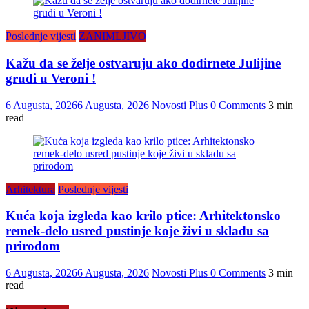
Poslednje vijesti
ZANIMLJIVO
Kažu da se želje ostvaruju ako dodirnete Julijine
grudi u Veroni !
6 Augusta, 2026
6 Augusta, 2026
Novosti Plus
0 Comments
3 min
read
Arhitektura
Poslednje vijesti
Kuća koja izgleda kao krilo ptice: Arhitektonsko
remek-delo usred pustinje koje živi u skladu sa
prirodom
6 Augusta, 2026
6 Augusta, 2026
Novosti Plus
0 Comments
3 min
read