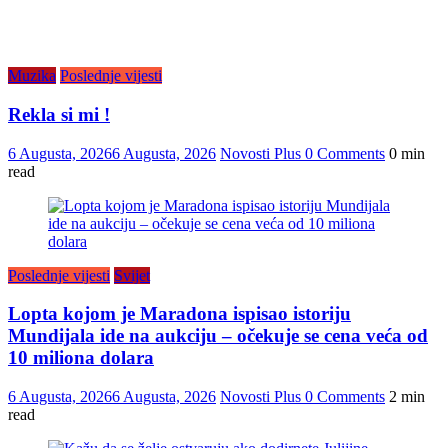
Muzika
Poslednje vijesti
Rekla si mi !
6 Augusta, 2026
6 Augusta, 2026
Novosti Plus
0 Comments
0 min
read
Poslednje vijesti
Svijet
Lopta kojom je Maradona ispisao istoriju
Mundijala ide na aukciju – očekuje se cena veća od
10 miliona dolara
6 Augusta, 2026
6 Augusta, 2026
Novosti Plus
0 Comments
2 min
read