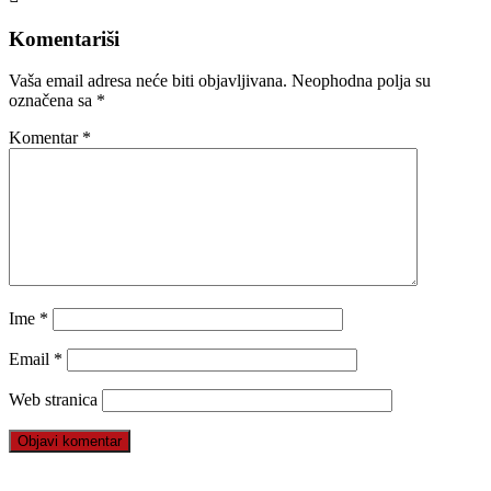
Komentariši
Vaša email adresa neće biti objavljivana.
Neophodna polja su
označena sa
*
Komentar
*
Ime
*
Email
*
Web stranica