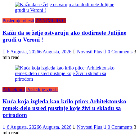
Poslednje vijesti
ZANIMLJIVO
Kažu da se želje ostvaruju ako dodirnete Julijine
grudi u Veroni !
6 Augusta, 2026
6 Augusta, 2026
Novosti Plus
0 Comments
3
min read
Arhitektura
Poslednje vijesti
Kuća koja izgleda kao krilo ptice: Arhitektonsko
remek-delo usred pustinje koje živi u skladu sa
prirodom
6 Augusta, 2026
6 Augusta, 2026
Novosti Plus
0 Comments
3
min read