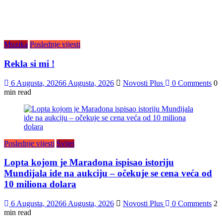
Muzika
Poslednje vijesti
Rekla si mi !
6 Augusta, 2026
6 Augusta, 2026
Novosti Plus
0 Comments
0
min read
Poslednje vijesti
Svijet
Lopta kojom je Maradona ispisao istoriju
Mundijala ide na aukciju – očekuje se cena veća od
10 miliona dolara
6 Augusta, 2026
6 Augusta, 2026
Novosti Plus
0 Comments
2
min read