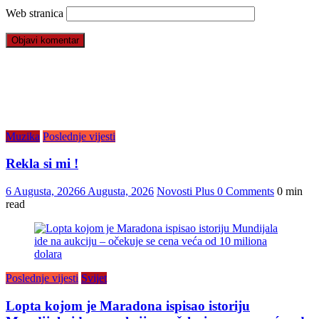
Web stranica
Muzika
Poslednje vijesti
Rekla si mi !
6 Augusta, 2026
6 Augusta, 2026
Novosti Plus
0 Comments
0 min
read
Poslednje vijesti
Svijet
Lopta kojom je Maradona ispisao istoriju