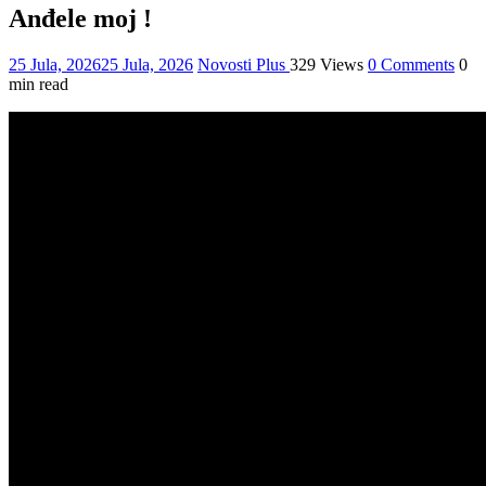
Anđele moj !
25 Jula, 2026
25 Jula, 2026
Novosti Plus
329 Views
0 Comments
0
min read