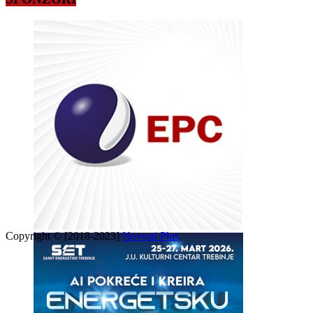
Copyright © [2018-2023]
Novosti Plus
.