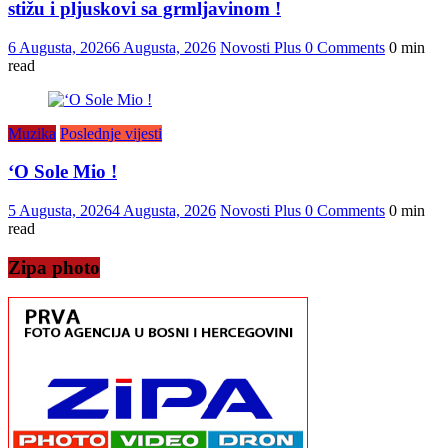
stižu i pljuskovi sa grmljavinom !
6 Augusta, 2026
6 Augusta, 2026
Novosti Plus
0 Comments
0 min
read
Muzika
Poslednje vijesti
‘O Sole Mio !
5 Augusta, 2026
4 Augusta, 2026
Novosti Plus
0 Comments
0 min
read
Zipa photo