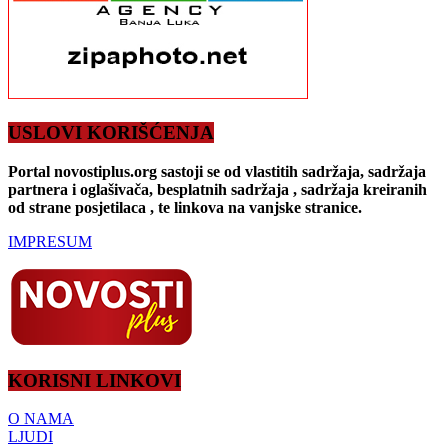
USLOVI KORIŠĆENJA
Portal novostiplus.org sastoji se od vlastitih sadržaja, sadržaja
partnera i oglašivača, besplatnih sadržaja , sadržaja kreiranih
od strane posjetilaca , te linkova na vanjske stranice.
IMPRESUM
KORISNI LINKOVI
O NAMA
LJUDI