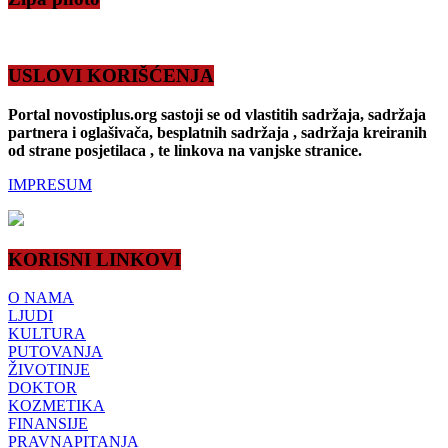
USLOVI KORIŠĆENJA
Portal novostiplus.org sastoji se od vlastitih sadržaja, sadržaja
partnera i oglašivača, besplatnih sadržaja , sadržaja kreiranih
od strane posjetilaca , te linkova na vanjske stranice.
IMPRESUM
KORISNI LINKOVI
O NAMA
LJUDI
KULTURA
PUTOVANJA
ŽIVOTINJE
DOKTOR
KOZMETIKA
FINANSIJE
PRAVNAPITANJA