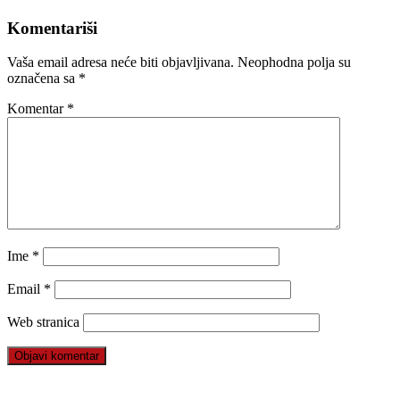
Komentariši
Vaša email adresa neće biti objavljivana.
Neophodna polja su
označena sa
*
Komentar
*
Ime
*
Email
*
Web stranica