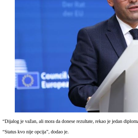
“Dijalog je važan, ali mora da donese rezultate, rekao je jedan diplo
“Status kvo nije opcija”, dodao je.