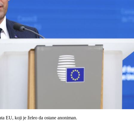
mata EU, koji je želeo da ostane anoniman.