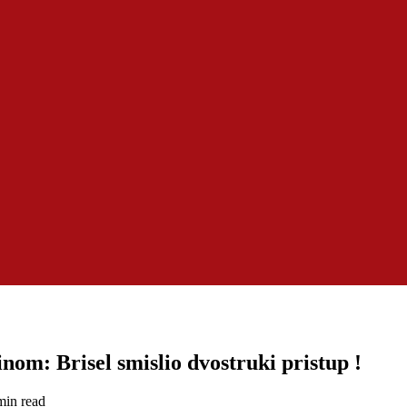
nom: Brisel smislio dvostruki pristup !
min read