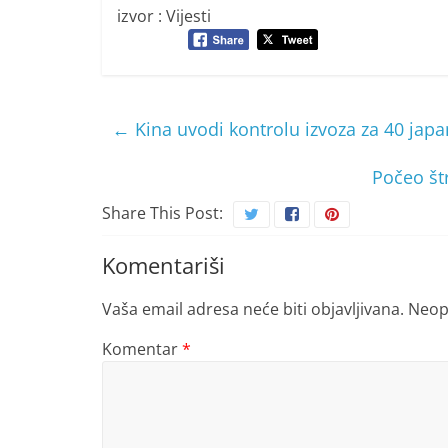
izvor : Vijesti
←
Kina uvodi kontrolu izvoza za 40 japa
Počeo štr
Share This Post:
Komentariši
Vaša email adresa neće biti objavljivana.
Neop
Komentar
*