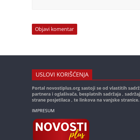
USLOVI KORIŠĆENJA
Portal novostiplus.org sastoji se od vlastitih sadrž
partnera i oglašivača, besplatnih sadržaja , sadrža
strane posjetilaca , te linkova na vanjske stranice.
IMPRESUM