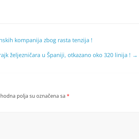
nskih kompanija zbog rasta tenzija !
ajk željezničara u Španiji, otkazano oko 320 linija !
→
hodna polja su označena sa
*