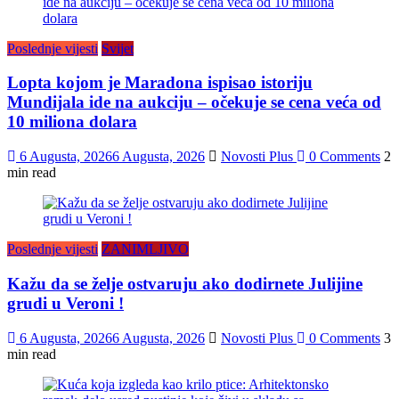
Poslednje vijesti
Svijet
Lopta kojom je Maradona ispisao istoriju
Mundijala ide na aukciju – očekuje se cena veća od
10 miliona dolara
6 Augusta, 2026
6 Augusta, 2026
Novosti Plus
0 Comments
2
min read
Poslednje vijesti
ZANIMLJIVO
Kažu da se želje ostvaruju ako dodirnete Julijine
grudi u Veroni !
6 Augusta, 2026
6 Augusta, 2026
Novosti Plus
0 Comments
3
min read