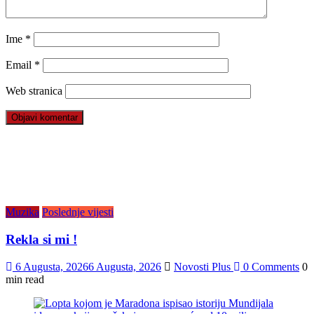
Ime
*
Email
*
Web stranica
Muzika
Poslednje vijesti
Rekla si mi !
6 Augusta, 2026
6 Augusta, 2026
Novosti Plus
0 Comments
0
min read