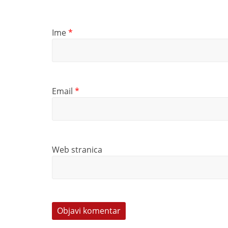
Ime
*
Email
*
Web stranica