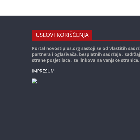
USLOVI KORIŠĆENJA
Portal novostiplus.org sastoji se od vlastitih sadrž
partnera i oglašivača, besplatnih sadržaja , sadrža
strane posjetilaca , te linkova na vanjske stranice.
IMPRESUM