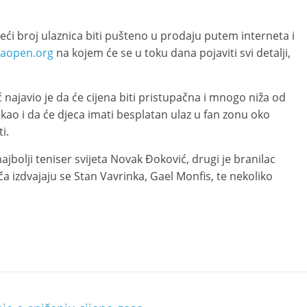
eći broj ulaznica biti pušteno u prodaju putem interneta i
aopen.org
na kojem će se u toku dana pojaviti svi detalji,
najavio je da će cijena biti pristupačna i mnogo niža od
rekao i da će djeca imati besplatan ulaz u fan zonu oko
i.
jbolji teniser svijeta Novak Đoković, drugi je branilac
ača izdvajaju se Stan Vavrinka, Gael Monfis, te nekoliko