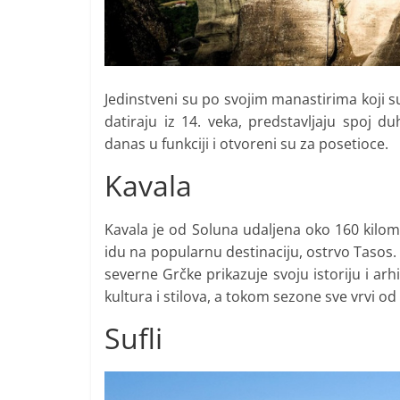
Jedinstveni su po svojim manastirima koji s
datiraju iz 14. veka, predstavljaju spoj du
danas u funkciji i otvoreni su za posetioce.
Kavala
Kavala je od Soluna udaljena oko 160 kilomet
idu na popularnu destinaciju, ostrvo Tasos. 
severne Grčke prikazuje svoju istoriju i arh
kultura i stilova, a tokom sezone sve vrvi od
Sufli