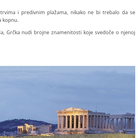
vima i predivnim plažama, nikako ne bi trebalo da se
a kopnu.
da, Grčka nudi brojne znamenitosti koje svedoče o njenoj