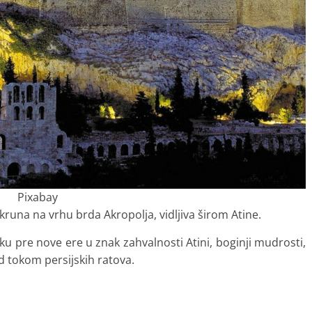
Pixabay
kruna na vrhu brda Akropolja, vidljiva širom Atine.
u pre nove ere u znak zahvalnosti Atini, boginji mudrosti,
ad tokom persijskih ratova.