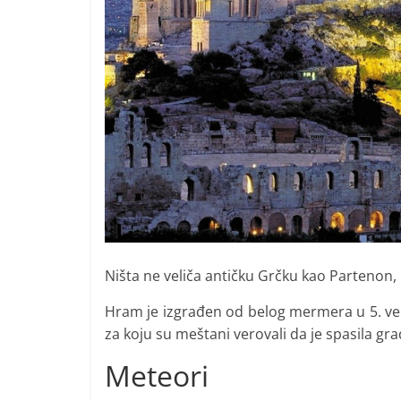
Ništa ne veliča antičku Grčku kao Partenon, 
Hram je izgrađen od belog mermera u 5. vek
za koju su meštani verovali da je spasila gr
Meteori