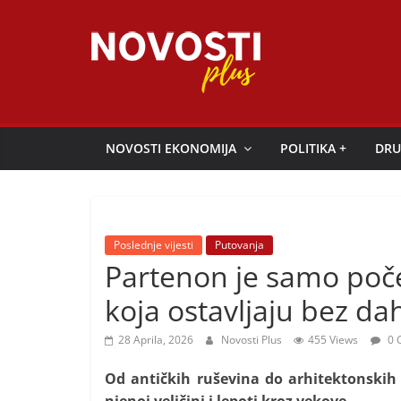
Skip
to
content
Novosti
Plus
NOVOSTI EKONOMIJA
POLITIKA +
DRU
P
o
r
Poslednje vijesti
Putovanja
t
Partenon je samo poče
a
koja ostavljaju bez da
l
p
28 Aprila, 2026
Novosti Plus
455 Views
0 
o
Od antičkih ruševina do arhitektonskih
z