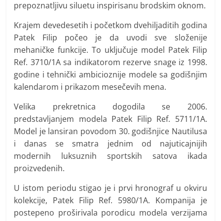
prepoznatljivu siluetu inspirisanu brodskim oknom.
Krajem devedesetih i početkom dvehiljaditih godina
Patek Filip počeo je da uvodi sve složenije
mehaničke funkcije. To uključuje model Patek Filip
Ref. 3710/1A sa indikatorom rezerve snage iz 1998.
godine i tehnički ambicioznije modele sa godišnjim
kalendarom i prikazom mesečevih mena.
Velika prekretnica dogodila se 2006.
predstavljanjem modela Patek Filip Ref. 5711/1A.
Model je lansiran povodom 30. godišnjice Nautilusa
i danas se smatra jednim od najuticajnijih
modernih luksuznih sportskih satova ikada
proizvedenih.
U istom periodu stigao je i prvi hronograf u okviru
kolekcije, Patek Filip Ref. 5980/1A. Kompanija je
postepeno proširivala porodicu modela verzijama