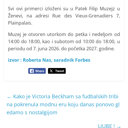
Svi ovi primerci izloženi su u Patek Filip Muzejz u
Ženevi, na adresi Rue des Vieux-Grenadiers 7,
Plainpalais.
Muzej je otvoren utorkom do petka i nedeljom od
14:00 do 18:00, kao i subotom od 10:00 do 18:00, u
periodu od 7. juna 2026. do početka 2027. godine.
izvor : Roberta Nas, saradnik Forbes
←
Kako je Victoria Beckham sa fudbalskih tribi
na pokrenula modnu eru koju danas ponovo gl
edamo s nostalgijom
LJUBE !
→