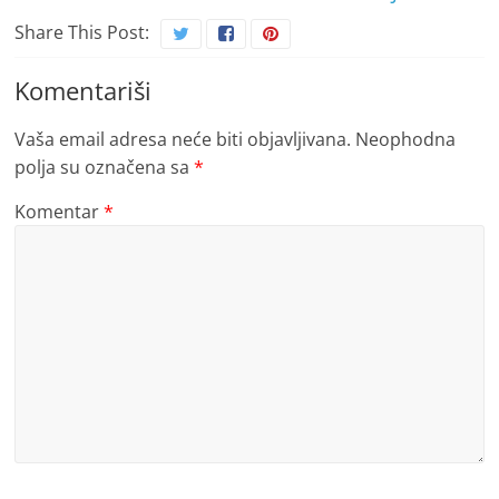
Share This Post:
Komentariši
Vaša email adresa neće biti objavljivana.
Neophodna
polja su označena sa
*
Komentar
*