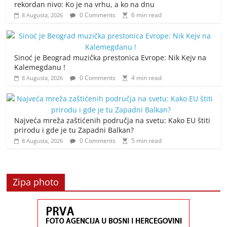
rekordan nivo: Ko je na vrhu, a ko na dnu
0 Comments
6 min read
8 Augusta, 2026
Sinoć je Beograd muzička prestonica Evrope: Nik Kejv na
Kalemegdanu !
0 Comments
4 min read
8 Augusta, 2026
Najveća mreža zaštićenih područja na svetu: Kako EU štiti
prirodu i gde je tu Zapadni Balkan?
0 Comments
5 min read
8 Augusta, 2026
Zipa photo