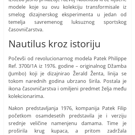
modele koje su ovu kolekciju transformisale iz
smelog dizajnerskog eksperimenta u jedan od
temelja savremenog luksuznog sportskog
časovničarstva.
Nautilus kroz istoriju
Počevši od revolucionarnog modela Patek Philippe
Ref. 3700/1A iz 1976. godine – originalnog Džamba
(Jumbo) koji je dizajnirao Žerald Ženta, linija se
tokom narednih godina ubrzano širila. Postala je
ikona časovničarstva i omiljeni predmet želja među
kolekcionarima.
Nakon predstavljanja 1976, kompanija Patek Filip
početkom osamdesetih predstavila je i verziju
srednje veličine namenjenu damama. Time je
proširila krug kupaca, a pritom zadržala